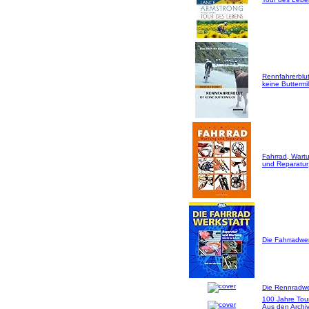
Rennfahrerblut
keine Buttermil
Fahrrad, Wart
und Reparatur
Die Fahrradwer
Die Rennradwer
100 Jahre Tou
Aus den Archi